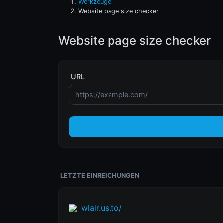
Werkzeuge
Website page size checker
Website page size checker
URL
LETZTE EINREICHUNGEN
wlair.us.to/