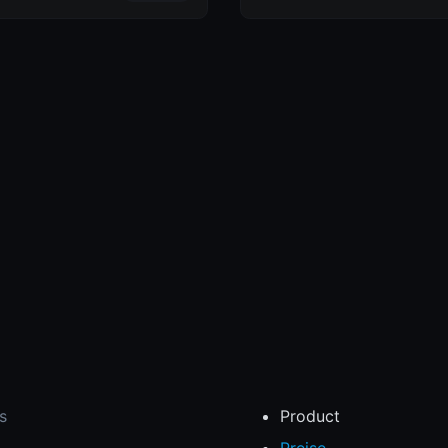
s
Product