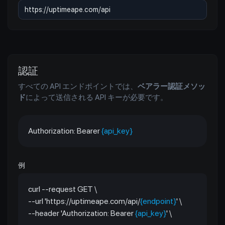
認証
すべての API エンドポイントでは、
ベアラー認証メソッ
ド
によって送信される API キーが必要です。
Authorization: Bearer
{api_key}
例
curl --request GET \
--url 'https://uptimeape.com/api/
{endpoint}
' \
--header 'Authorization: Bearer
{api_key}
' \