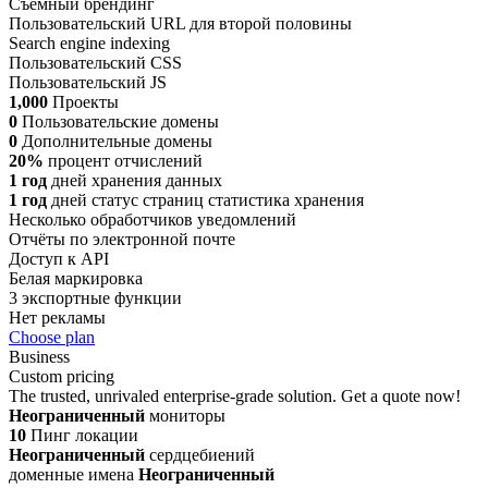
Съемный брендинг
Пользовательский URL для второй половины
Search engine indexing
Пользовательский CSS
Пользовательский JS
1,000
Проекты
0
Пользовательские домены
0
Дополнительные домены
20%
процент отчислений
1 год
дней хранения данных
1 год
дней статус страниц статистика хранения
Несколько обработчиков уведомлений
Отчёты по электронной почте
Доступ к API
Белая маркировка
3 экспортные функции
Нет рекламы
Choose plan
Business
Custom pricing
The trusted, unrivaled enterprise-grade solution. Get a quote now!
Неограниченный
мониторы
10
Пинг локации
Неограниченный
сердцебиений
доменные имена
Неограниченный