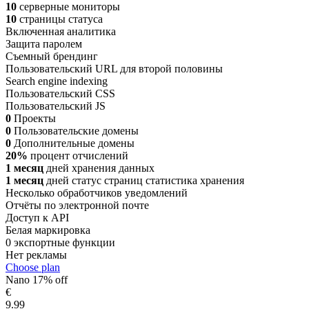
10
серверные мониторы
10
страницы статуса
Включенная аналитика
Защита паролем
Съемный брендинг
Пользовательский URL для второй половины
Search engine indexing
Пользовательский CSS
Пользовательский JS
0
Проекты
0
Пользовательские домены
0
Дополнительные домены
20%
процент отчислений
1 месяц
дней хранения данных
1 месяц
дней статус страниц статистика хранения
Несколько обработчиков уведомлений
Отчёты по электронной почте
Доступ к API
Белая маркировка
0 экспортные функции
Нет рекламы
Choose plan
Nano
17% off
€
9.99