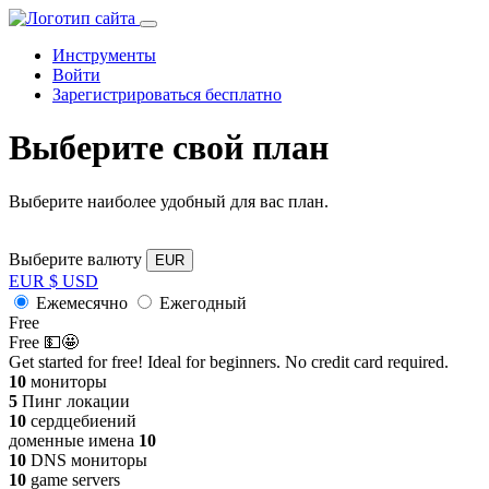
Инструменты
Войти
Зарегистрироваться бесплатно
Выберите свой план
Выберите наиболее удобный для вас план.
Выберите валюту
EUR
EUR
$
USD
Ежемесячно
Ежегодный
Free
Free 💵🤩
Get started for free! Ideal for beginners. No credit card required.
10
мониторы
5
Пинг локации
10
сердцебиений
доменные имена
10
10
DNS мониторы
10
game servers