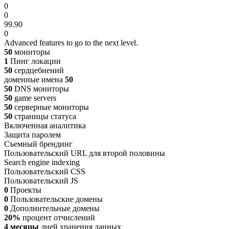
0
0
99.90
0
Advanced features to go to the next level.
50
мониторы
1
Пинг локации
50
сердцебиений
доменные имена
50
50
DNS мониторы
50
game servers
50
серверные мониторы
50
страницы статуса
Включенная аналитика
Защита паролем
Съемный брендинг
Пользовательский URL для второй половины
Search engine indexing
Пользовательский CSS
Пользовательский JS
0
Проекты
0
Пользовательские домены
0
Дополнительные домены
20%
процент отчислений
4 месяцы
дней хранения данных