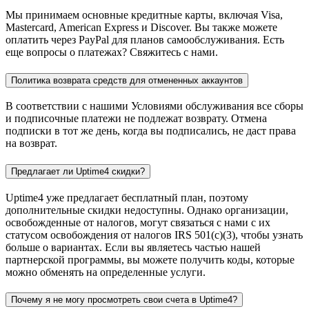
Мы принимаем основные кредитные карты, включая Visa,
Mastercard, American Express и Discover. Вы также можете
оплатить через PayPal для планов самообслуживания. Есть
еще вопросы о платежах? Свяжитесь с нами.
Политика возврата средств для отмененных аккаунтов
В соответствии с нашими Условиями обслуживания все сборы
и подписочные платежи не подлежат возврату. Отмена
подписки в тот же день, когда вы подписались, не даст права
на возврат.
Предлагает ли Uptime4 скидки?
Uptime4 уже предлагает бесплатный план, поэтому
дополнительные скидки недоступны. Однако организации,
освобожденные от налогов, могут связаться с нами с их
статусом освобождения от налогов IRS 501(c)(3), чтобы узнать
больше о вариантах. Если вы являетесь частью нашей
партнерской программы, вы можете получить коды, которые
можно обменять на определенные услуги.
Почему я не могу просмотреть свои счета в Uptime4?