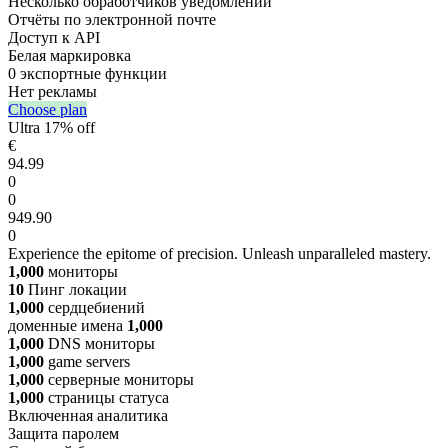
Несколько обработчиков уведомлений
Отчёты по электронной почте
Доступ к API
Белая маркировка
0 экспортные функции
Нет рекламы
Choose plan
Ultra
17% off
€
94.99
0
0
949.90
0
Experience the epitome of precision. Unleash unparalleled mastery.
1,000
мониторы
10
Пинг локации
1,000
сердцебиений
доменные имена
1,000
1,000
DNS мониторы
1,000
game servers
1,000
серверные мониторы
1,000
страницы статуса
Включенная аналитика
Защита паролем