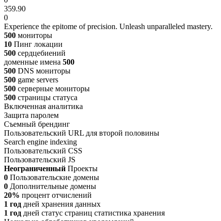
359.90
0
Experience the epitome of precision. Unleash unparalleled mastery.
500
мониторы
10
Пинг локации
500
сердцебиений
доменные имена
500
500
DNS мониторы
500
game servers
500
серверные мониторы
500
страницы статуса
Включенная аналитика
Защита паролем
Съемный брендинг
Пользовательский URL для второй половины
Search engine indexing
Пользовательский CSS
Пользовательский JS
Неограниченный
Проекты
0
Пользовательские домены
0
Дополнительные домены
20%
процент отчислений
1 год
дней хранения данных
1 год
дней статус страниц статистика хранения