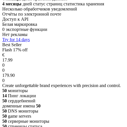
4 месяцы
дней статус страниц статистика хранения
Несколько обработчиков уведомлений
Отчёты по электронной почте
Доступ к API
Белая маркировка
0 экспортные функции
Нет рекламы
Try for 14 days
Best Seller
Flash
17% off
€
17.99
0
0
179.90
0
Create unforgettable brand experiences with precision and control.
50
мониторы
14
Пинг локации
50
сердцебиений
доменные имена
50
50
DNS мониторы
50
game servers
50
серверные мониторы
50
страницы статуса