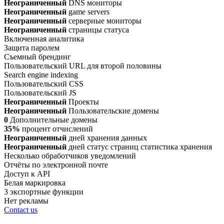
Неограниченный
DNS мониторы
Неограниченный
game servers
Неограниченный
серверные мониторы
Неограниченный
страницы статуса
Включенная аналитика
Защита паролем
Съемный брендинг
Пользовательский URL для второй половины
Search engine indexing
Пользовательский CSS
Пользовательский JS
Неограниченный
Проекты
Неограниченный
Пользовательские домены
0
Дополнительные домены
35%
процент отчислений
Неограниченный
дней хранения данных
Неограниченный
дней статус страниц статистика хранения
Несколько обработчиков уведомлений
Отчёты по электронной почте
Доступ к API
Белая маркировка
3 экспортные функции
Нет рекламы
Contact us