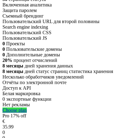
Включенная аналитика
Защита паролем
Съемный брендинг
Пользовательский URL для второй половины
Search engine indexing
Пользовательский CSS
Пользовательский JS
0
Проекты
0
Пользовательские домены
0
Дополнительные домены
20%
процент отчислений
8 месяцы
дней хранения данных
8 месяцы
дней статус страниц статистика хранения
Несколько обработчиков уведомлений
Отчёты по электронной почте
Доступ к API
Белая маркировка
0 экспортные функции
Нет рекламы
Choose plan
Pro
17% off
€
35.99
0
0