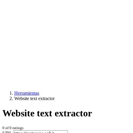
Herramientas
Website text extractor
Website text extractor
0
of
0
ratings