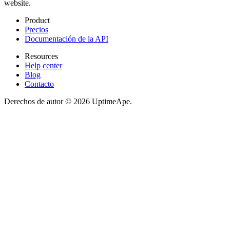
website.
Product
Precios
Documentación de la API
Resources
Help center
Blog
Contacto
Derechos de autor © 2026 UptimeApe.