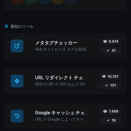
類似のツール
6,974
メタタグチェッカー
Web サイトのメタ タグを取得して検証します。
41
10,161
URL リダイレクト チェッカー
特定の URL の 301 および 302 リダイレクトをチェックします。最大 10 件のリダイレクトがチェックされます。
101
7,489
Google キャッシュ チェッカー
URL が Google によってキャッシュされているかどうかを確認します。
19