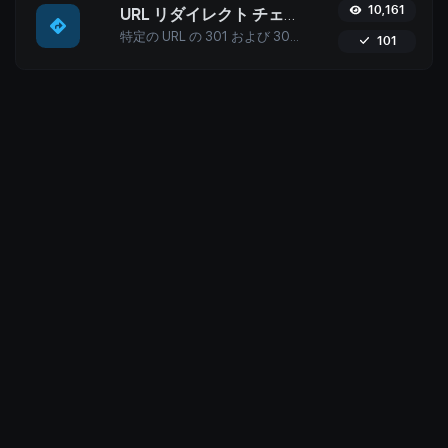
10,161
URL リダイレクト チェッカー
特定の URL の 301 および 302 リダイレクトをチェックします。最大 10 件のリダイレクトがチェックされます。
101