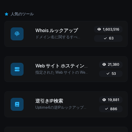
人気のツール
1,603,516
Whois ルックアップ
ドメイン名に関するすべての可能な詳細を取得します。
63
21,380
Web サイト ホスティング チェッカー
指定された Web サイトの Web ホストを取得します。
53
19,881
逆引きIP検索
Uptime4の逆IPルックアップツールを使用して、任意のIPに関連付けられたドメインを発見してください。サイバーセキュリティ、ウェブホスティング分析、SEO最適化に最適です。
886