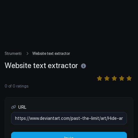
Strumenti
Website text extractor
Website text extractor
0
of
0
ratings
URL