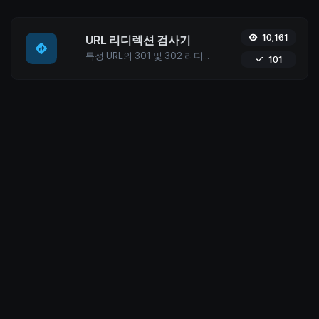
10,161
URL 리디렉션 검사기
특정 URL의 301 및 302 리디렉션을 확인하세요. 최대 10개의 리디렉션을 확인합니다. 최적의 SEO와 사용자 경험을 보장하기 위해 최대 10개의 리디렉션을 추적하세요.
101