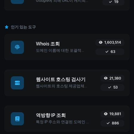
Google에 의해 URL이 캐시되었는지 확인하고 캐시 날짜를 가져옵니다. 사용하기 쉬운 도구로 사이트의 Google 색인 내 존재를 모니터링하세요.
19
인기 있는 도구
1,603,514
Whois 조회
도메인 이름에 대한 포괄적인 세부정보를 검색하세요. 여기에는 등록 기관 정보, 등록 날짜, 네임서버 등이 포함됩니다. 사용하기 쉬운 도구로 정확한 도메인 관리 및 보안을 보장하세요.
63
21,380
웹사이트 호스팅 검사기
웹사이트의 호스팅 제공업체를 확인하세요. ISP, 조직 및 지리적 위치를 포함한 자세한 정보를 얻으세요.
53
19,881
역방향 IP 조회
특정 IP 주소와 연결된 도메인 또는 호스트를 식별합니다. 주어진 IP에 연결된 호스트에 대한 자세한 정보를 얻습니다.
886