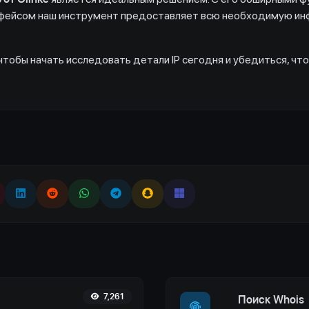
ерфейсом наш инструмент предоставляет всю необходимую и
 чтобы начать исследовать детали IP сегодня и убедиться, что
7,261
Поиск Whois