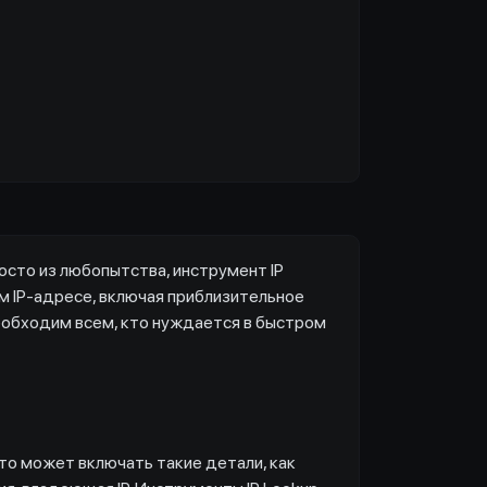
осто из любопытства, инструмент IP
 IP-адресе, включая приблизительное
еобходим всем, кто нуждается в быстром
то может включать такие детали, как