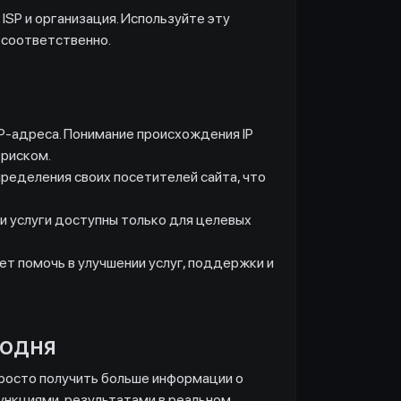
 ISP и организация. Используйте эту
 соответственно.
P-адреса. Понимание происхождения IP
 риском.
ределения своих посетителей сайта, что
и услуги доступны только для целевых
ет помочь в улучшении услуг, поддержки и
годня
просто получить больше информации о
ункциями, результатами в реальном