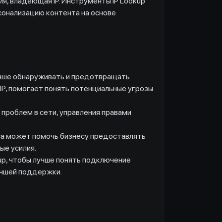
ция, владеющая IP. Инструменты IP Lookup
сонализацию контента на основе
учше обнаруживать и предотвращать
IP, помогает понять потенциальные угрозы
проблем в сети, управления правами
а может помочь бизнесу предоставлять
ые усилия.
p, чтобы лучше понять подключение
учшей поддержки.