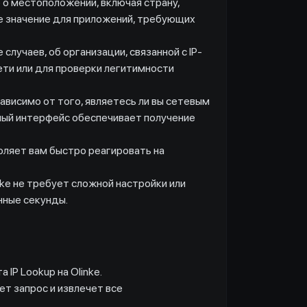
о местоположении, включая страну,
ее значение для приложений, требующих
случаев, об организации, связанной с IP-
ети или для проверки легитимности
ависимо от того, являетесь ли вы сетевым
ный интерфейс обеспечивает получение
оляет вам быстро реагировать на
nke не требует сложной настройки или
нные секунды.
IP Lookup на Olinke.
т запрос и извлечет все