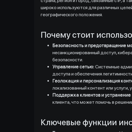
страна, регион и город, связанные с IP, а
широко используются для различных целей
географического положения.
Почему стоит использо
Безопасность и предотвращение м
несанкционированный доступ, кибера
безопасности.
Управление сетью:
Системные админи
доступа и обеспечения легитимност
Геолокация и персонализация конт
локализованный контент или услуги,
Поддержка клиентов и устранение
клиента, что может помочь в решен
Ключевые функции инст