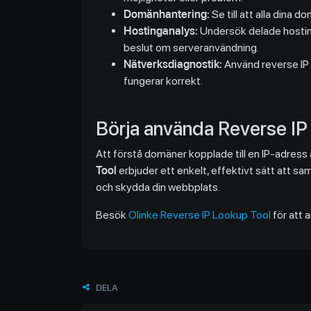
Domänhantering:
Se till att alla dina 
Hostinganalys:
Undersök delade hosting
beslut om serveranvändning.
Nätverksdiagnostik:
Använd reverse IP l
fungerar korrekt.
Börja använda Reverse IP
Att förstå domäner kopplade till en IP-adress
Tool
erbjuder ett enkelt, effektivt sätt att sam
och skydda din webbplats.
Besök
Olinke Reverse IP Lookup Tool
för att 
DELA