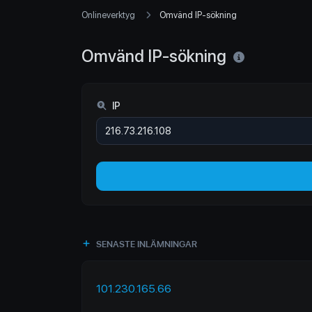
Onlineverktyg
Omvänd IP-sökning
Omvänd IP-sökning
IP
SENASTE INLÄMNINGAR
101.230.165.66