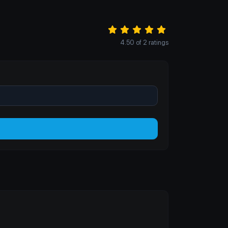
4.50
of
2
ratings