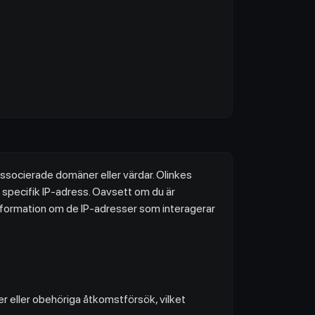
ssocierade domäner eller värdar. Olinkes
n specifik IP-adress. Oavsett om du är
information om de IP-adresser som interagerar
ter eller obehöriga åtkomstförsök, vilket