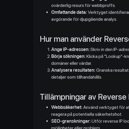
ovärderlig resurs för webbproffs.
Omfattande data:
Verktyget identifiera
avgörande för djupgående analys.
Hur man använder Revers
Ange IP-adressen:
Skriv in den IP-adres
Börja sökningen:
Klicka på "Lookup"-kna
domäner eller värdar.
Analysera resultaten:
Granska resultate
detaljer som tillhandahålls.
Tillämpningar av Reverse
Webbsäkerhet:
Använd verktyget för at
reagera på potentiella säkerhetshot.
SEO-granskningar:
Utför reverse IP lo
möjligheter eller problem.