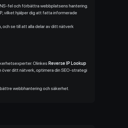
ka DNS-fel och förbättra webbplatsens hantering.
ilket hjälper dig att fatta informerade
ch se till att alla delar av ditt nätverk
äkerhetsexperter. Olinkes
Reverse IP Lookup
len över ditt nätverk, optimera din SEO-strategi
ör bättre webbhantering och säkerhet.