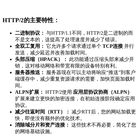
HTTP/2的主要特性：
二进制协议：
与HTTP/1.1不同，HTTP/2是二进制的而
不是文本的，这提高了处理速度并减少了错误。
全双工复用：
它允许多个请求通过单个
TCP连接
并行
发送，减少延迟并改善加载时间。
头部压缩（HPACK）：
此功能通过压缩头部来减少开
销，这对移动网络和带宽有限的设备特别有利。
服务器推送：
服务器现在可以主动将响应“推送”到客户
端缓存中，减少重复资源请求的需要，加快页面加载时
间。
ALPN扩展：
HTTP/2使用
应用层协议协商（ALPN）
扩展来建立更快的加密连接，在初始连接阶段确定应用
协议。
减少往返时间（RTT）：
减少RTT后，您的网站加载更
快，即使没有额外的优化技术。
消除域分片和资产连接：
这些技术不再必要，简化了您
的网络基础设施。