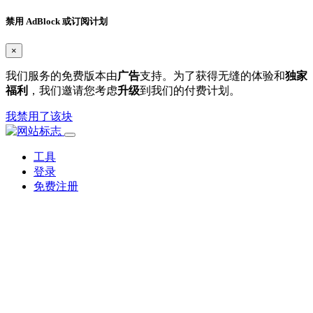
禁用 AdBlock 或订阅计划
×
我们服务的免费版本由
广告
支持。为了获得无缝的体验和
独家
福利
，我们邀请您考虑
升级
到我们的付费计划。
我禁用了该块
工具
登录
免费注册