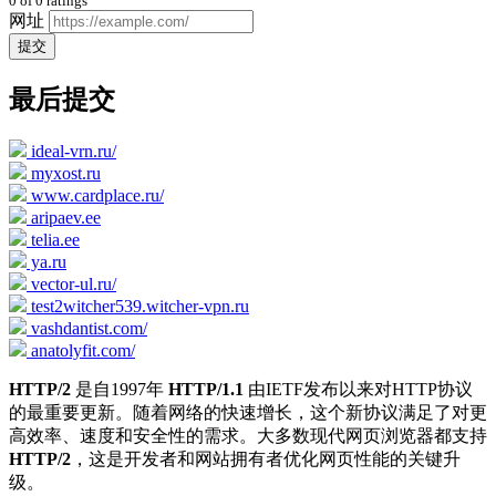
0
of
0
ratings
网址
提交
最后提交
ideal-vrn.ru/
myxost.ru
www.cardplace.ru/
aripaev.ee
telia.ee
ya.ru
vector-ul.ru/
test2witcher539.witcher-vpn.ru
vashdantist.com/
anatolyfit.com/
HTTP/2
是自1997年
HTTP/1.1
由IETF发布以来对HTTP协议
的最重要更新。随着网络的快速增长，这个新协议满足了对更
高效率、速度和安全性的需求。大多数现代网页浏览器都支持
HTTP/2
，这是开发者和网站拥有者优化网页性能的关键升
级。