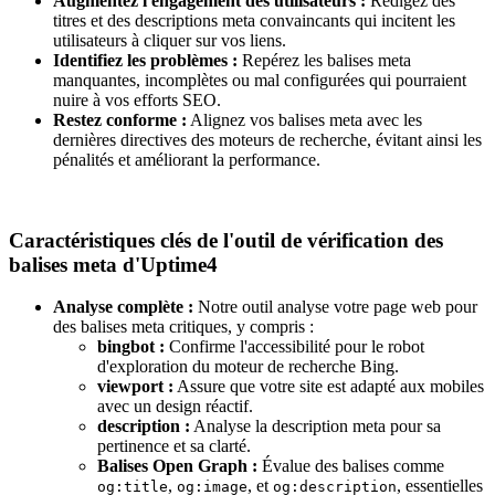
Augmentez l'engagement des utilisateurs :
Rédigez des
titres et des descriptions meta convaincants qui incitent les
utilisateurs à cliquer sur vos liens.
Identifiez les problèmes :
Repérez les balises meta
manquantes, incomplètes ou mal configurées qui pourraient
nuire à vos efforts SEO.
Restez conforme :
Alignez vos balises meta avec les
dernières directives des moteurs de recherche, évitant ainsi les
pénalités et améliorant la performance.
Caractéristiques clés de l'outil de vérification des
balises meta d'Uptime4
Analyse complète :
Notre outil analyse votre page web pour
des balises meta critiques, y compris :
bingbot :
Confirme l'accessibilité pour le robot
d'exploration du moteur de recherche Bing.
viewport :
Assure que votre site est adapté aux mobiles
avec un design réactif.
description :
Analyse la description meta pour sa
pertinence et sa clarté.
Balises Open Graph :
Évalue des balises comme
,
, et
, essentielles
og:title
og:image
og:description