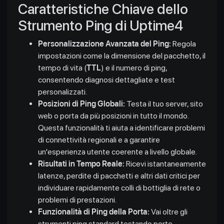
Caratteristiche Chiave dello
Strumento Ping di Uptime4
Personalizzazione Avanzata del Ping:
Regola
impostazioni come la dimensione del pacchetto, il
tempo di vita (
TTL
) e il numero di ping,
consentendo diagnosi dettagliate e test
personalizzati.
Posizioni di Ping Globali:
Testa il tuo server, sito
web o porta da più posizioni in tutto il mondo.
Questa funzionalità ti aiuta a identificare problemi
di connettività regionali e a garantire
un'esperienza utente coerente a livello globale.
Risultati in Tempo Reale:
Ricevi istantaneamente
latenze, perdite di pacchetti e altri dati critici per
individuare rapidamente colli di bottiglia di rete o
problemi di prestazioni.
Funzionalità di Ping della Porta:
Vai oltre gli
strumenti ping standard testando porte