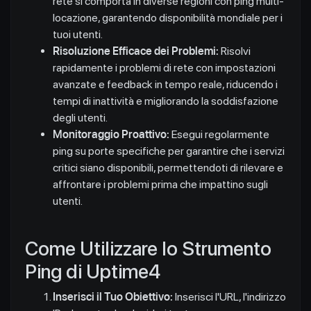
rete si comporta in diverse regioni con ping multi-
locazione, garantendo disponibilità mondiale per i
tuoi utenti.
Risoluzione Efficace dei Problemi:
Risolvi
rapidamente i problemi di rete con impostazioni
avanzate e feedback in tempo reale, riducendo i
tempi di inattività e migliorando la soddisfazione
degli utenti.
Monitoraggio Proattivo:
Esegui regolarmente
ping su porte specifiche per garantire che i servizi
critici siano disponibili, permettendoti di rilevare e
affrontare i problemi prima che impattino sugli
utenti.
Come Utilizzare lo Strumento
Ping di Uptime4
Inserisci il Tuo Obiettivo:
Inserisci l'URL, l'indirizzo