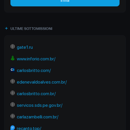
Invia
ULTIME SOTTOMISSIONI
gate1.ru
www.inforio.com.br/
carlosbritto.com/
edenevaldoalves.com.br/
carlosbritto.com.br/
servicos.sds.pe.gov.br/
carlazambelli.com.br/
recanto.top/