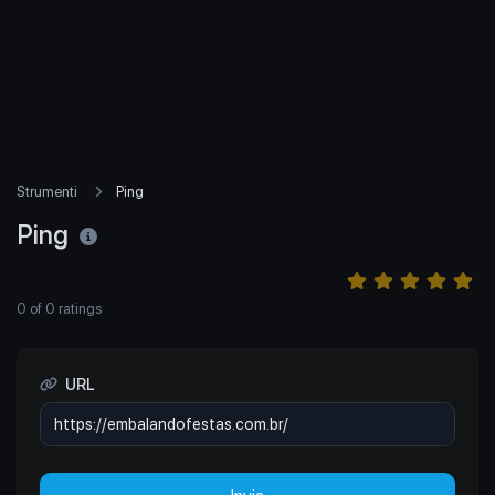
Strumenti
Ping
Ping
0
of
0
ratings
URL