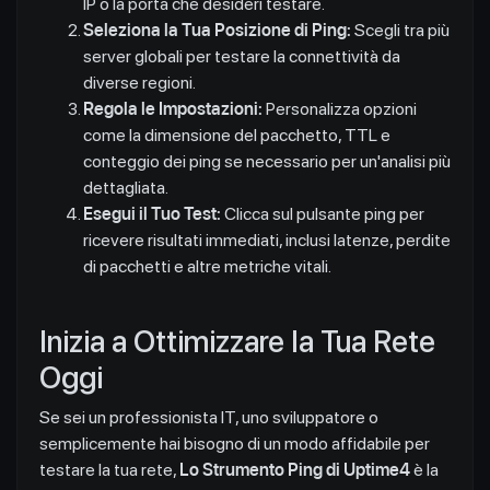
IP o la porta che desideri testare.
Seleziona la Tua Posizione di Ping:
Scegli tra più
server globali per testare la connettività da
diverse regioni.
Regola le Impostazioni:
Personalizza opzioni
come la dimensione del pacchetto, TTL e
conteggio dei ping se necessario per un'analisi più
dettagliata.
Esegui il Tuo Test:
Clicca sul pulsante ping per
ricevere risultati immediati, inclusi latenze, perdite
di pacchetti e altre metriche vitali.
Inizia a Ottimizzare la Tua Rete
Oggi
Se sei un professionista IT, uno sviluppatore o
semplicemente hai bisogno di un modo affidabile per
testare la tua rete,
Lo Strumento Ping di Uptime4
è la