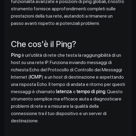
funzionalità avanzate e posizioni di ping globali, il nostro
strumento fornisce approfondimenti completi sulle
prestazioni della tua rete, aiutandoti a rimanere un
passo avanti rispetto ai potenziali problemi.
Che cos'è il Ping?
Ping
è un'utilità di rete che testa la raggiungibilità di un
host su una rete IP. Funziona inviando messaggi di
richiesta Echo del Protocollo di Controllo dei Messaggi
Internet (
ICMP
) a un host di destinazione e aspettando
una risposta Echo. Il tempo di andata e ritorno per questi
messaggi è chiamato
latenza
o
tempo di ping
. Questo
strumento semplice ma efficace aiuta a diagnosticare
problemi di rete e a misurare la qualità della
connessione tra il tuo dispositivo e un server di
destinazione.