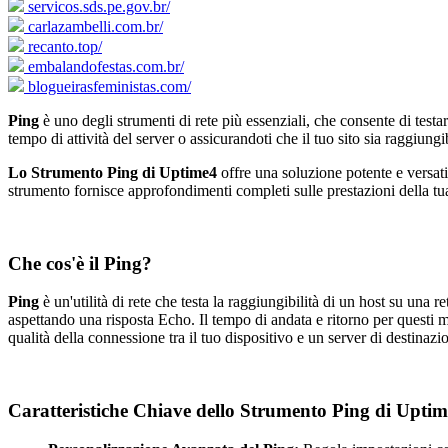
servicos.sds.pe.gov.br/
carlazambelli.com.br/
recanto.top/
embalandofestas.com.br/
blogueirasfeministas.com/
Ping
è uno degli strumenti di rete più essenziali, che consente di testar
tempo di attività del server o assicurandoti che il tuo sito sia raggiung
Lo Strumento Ping di Uptime4
offre una soluzione potente e versatil
strumento fornisce approfondimenti completi sulle prestazioni della tua
Che cos'è il Ping?
Ping
è un'utilità di rete che testa la raggiungibilità di un host su una
aspettando una risposta Echo. Il tempo di andata e ritorno per questi
qualità della connessione tra il tuo dispositivo e un server di destinazi
Caratteristiche Chiave dello Strumento Ping di Upti