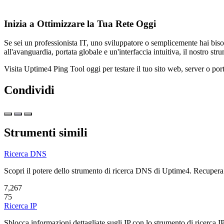
Inizia a Ottimizzare la Tua Rete Oggi
Se sei un professionista IT, uno sviluppatore o semplicemente hai biso
all'avanguardia, portata globale e un'interfaccia intuitiva, il nostro st
Visita
Uptime4 Ping Tool
oggi per testare il tuo sito web, server o por
Condividi
Strumenti simili
Ricerca DNS
Scopri il potere dello strumento di ricerca DNS di Uptime4. Recup
7,267
75
Ricerca IP
Sblocca informazioni dettagliate sugli IP con lo strumento di ricerca IP