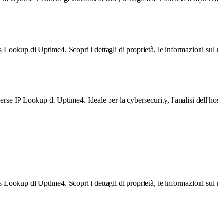
okup di Uptime4. Scopri i dettagli di proprietà, le informazioni sul reg
verse IP Lookup di Uptime4. Ideale per la cybersecurity, l'analisi dell'
okup di Uptime4. Scopri i dettagli di proprietà, le informazioni sul reg