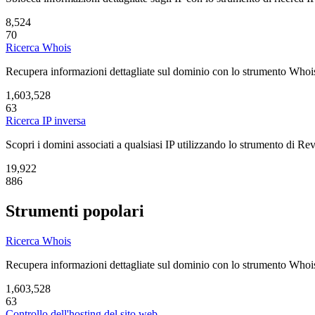
8,524
70
Ricerca Whois
Recupera informazioni dettagliate sul dominio con lo strumento Whois Lo
1,603,528
63
Ricerca IP inversa
Scopri i domini associati a qualsiasi IP utilizzando lo strumento di Re
19,922
886
Strumenti popolari
Ricerca Whois
Recupera informazioni dettagliate sul dominio con lo strumento Whois Lo
1,603,528
63
Controllo dell'hosting del sito web