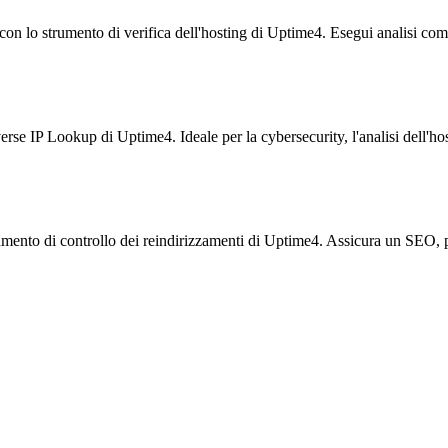
eb con lo strumento di verifica dell'hosting di Uptime4. Esegui analisi com
verse IP Lookup di Uptime4. Ideale per la cybersecurity, l'analisi dell'
mento di controllo dei reindirizzamenti di Uptime4. Assicura un SEO, pre