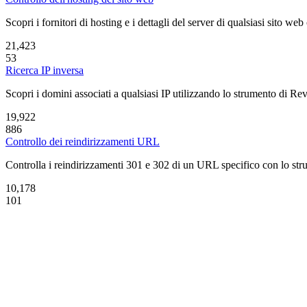
Scopri i fornitori di hosting e i dettagli del server di qualsiasi sito w
21,423
53
Ricerca IP inversa
Scopri i domini associati a qualsiasi IP utilizzando lo strumento di Re
19,922
886
Controllo dei reindirizzamenti URL
Controlla i reindirizzamenti 301 e 302 di un URL specifico con lo stru
10,178
101