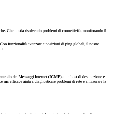
fiche. Che tu stia risolvendo problemi di connettività, monitorando il
 Con funzionalità avanzate e posizioni di ping globali, il nostro
mi.
ontrollo dei Messaggi Internet (
ICMP
) a un host di destinazione e
e ma efficace aiuta a diagnosticare problemi di rete e a misurare la