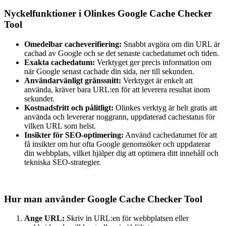
Nyckelfunktioner i Olinkes Google Cache Checker
Tool
Omedelbar cacheverifiering:
Snabbt avgöra om din URL är
cachad av Google och se det senaste cachedatumet och tiden.
Exakta cachedatum:
Verktyget ger precis information om
när Google senast cachade din sida, ner till sekunden.
Användarvänligt gränssnitt:
Verktyget är enkelt att
använda, kräver bara URL:en för att leverera resultat inom
sekunder.
Kostnadsfritt och pålitligt:
Olinkes verktyg är helt gratis att
använda och levererar noggrann, uppdaterad cachestatus för
vilken URL som helst.
Insikter för SEO-optimering:
Använd cachedatumet för att
få insikter om hur ofta Google genomsöker och uppdaterar
din webbplats, vilket hjälper dig att optimera ditt innehåll och
tekniska SEO-strategier.
Hur man använder Google Cache Checker Tool
Ange URL:
Skriv in URL:en för webbplatsen eller