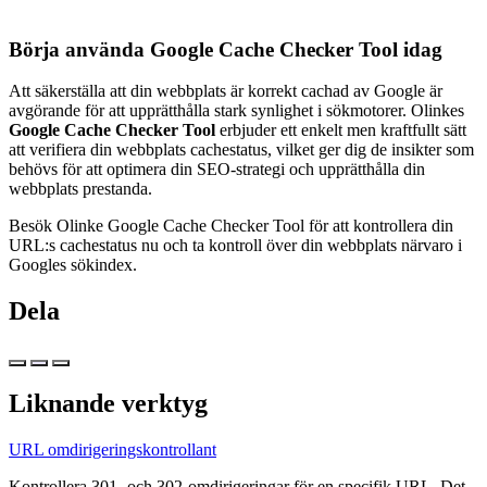
Börja använda Google Cache Checker Tool idag
Att säkerställa att din webbplats är korrekt cachad av Google är
avgörande för att upprätthålla stark synlighet i sökmotorer. Olinkes
Google Cache Checker Tool
erbjuder ett enkelt men kraftfullt sätt
att verifiera din webbplats cachestatus, vilket ger dig de insikter som
behövs för att optimera din SEO-strategi och upprätthålla din
webbplats prestanda.
Besök
Olinke Google Cache Checker Tool
för att kontrollera din
URL:s cachestatus nu och ta kontroll över din webbplats närvaro i
Googles sökindex.
Dela
Liknande verktyg
URL omdirigeringskontrollant
Kontrollera 301- och 302-omdirigeringar för en specifik URL. Det