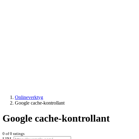
Onlineverktyg
Google cache-kontrollant
Google cache-kontrollant
0
of
0
ratings