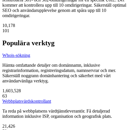
kommer att kontrollera upp till 10 omdirigeringar. Säkerställ optimal
SEO och användarupplevelse genom att spåra upp till 10
omdirigeringar.
10,178
101
Populära verktyg
Whois-sökning
Hämta omfattande detaljer om domännamn, inklusive
registrarinformation, registreringsdatum, namnservrar och mer.
Säkerställ noggrann domänhantering och säkerhet med vårt
användarvänliga verktyg.
1,603,528
63
Webbplatsvärdskontrollant
Ta reda på webbplatsens värdtjänstleverantör. Få detaljerad
information inklusive ISP, organisation och geografisk plats.
21,426