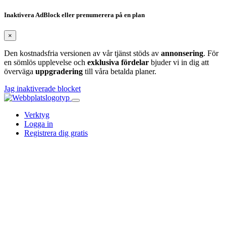
Inaktivera AdBlock eller prenumerera på en plan
×
Den kostnadsfria versionen av vår tjänst stöds av
annonsering
. För
en sömlös upplevelse och
exklusiva fördelar
bjuder vi in dig att
överväga
uppgradering
till våra betalda planer.
Jag inaktiverade blocket
Verktyg
Logga in
Registrera dig gratis