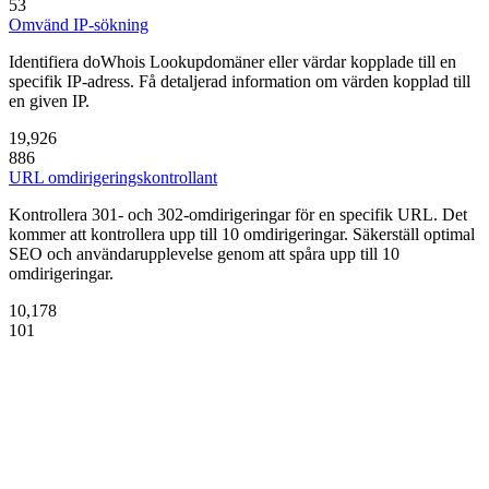
53
Omvänd IP-sökning
Identifiera doWhois Lookupdomäner eller värdar kopplade till en
specifik IP-adress. Få detaljerad information om värden kopplad till
en given IP.
19,926
886
URL omdirigeringskontrollant
Kontrollera 301- och 302-omdirigeringar för en specifik URL. Det
kommer att kontrollera upp till 10 omdirigeringar. Säkerställ optimal
SEO och användarupplevelse genom att spåra upp till 10
omdirigeringar.
10,178
101